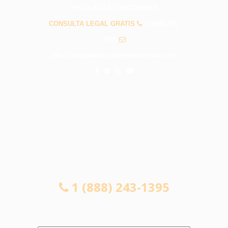
PREGUNTAS FRECUENTES
CONSULTA LEGAL GRATIS
1 (888) 243-
1395
info@abogadosaccidenteslamirada.com
CONSULTA LEGAL GRATIS
1 (888) 243-1395