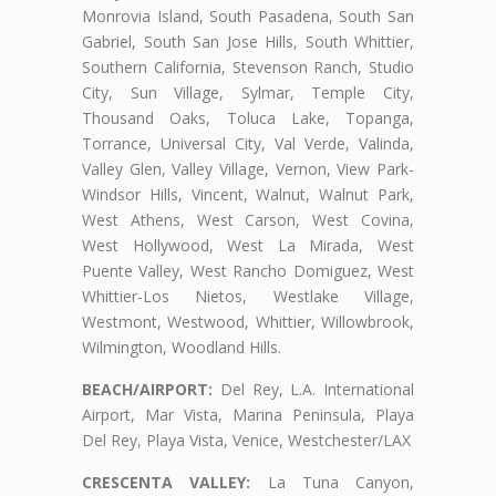
Monrovia Island, South Pasadena, South San
Gabriel, South San Jose Hills, South Whittier,
Southern California, Stevenson Ranch, Studio
City, Sun Village, Sylmar, Temple City,
Thousand Oaks, Toluca Lake, Topanga,
Torrance, Universal City, Val Verde, Valinda,
Valley Glen, Valley Village, Vernon, View Park-
Windsor Hills, Vincent, Walnut, Walnut Park,
West Athens, West Carson, West Covina,
West Hollywood, West La Mirada, West
Puente Valley, West Rancho Domiguez, West
Whittier-Los Nietos, Westlake Village,
Westmont, Westwood, Whittier, Willowbrook,
Wilmington, Woodland Hills.
BEACH/AIRPORT:
Del Rey, L.A. International
Airport, Mar Vista, Marina Peninsula, Playa
Del Rey, Playa Vista, Venice, Westchester/LAX
CRESCENTA VALLEY:
La Tuna Canyon,