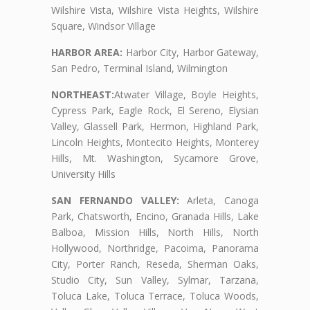
Wilshire Vista, Wilshire Vista Heights, Wilshire
Square, Windsor Village
HARBOR AREA:
Harbor City, Harbor Gateway,
San Pedro, Terminal Island, Wilmington
NORTHEAST:
Atwater Village, Boyle Heights,
Cypress Park, Eagle Rock, El Sereno, Elysian
Valley, Glassell Park, Hermon, Highland Park,
Lincoln Heights, Montecito Heights, Monterey
Hills, Mt. Washington, Sycamore Grove,
University Hills
SAN FERNANDO VALLEY:
Arleta, Canoga
Park, Chatsworth, Encino, Granada Hills, Lake
Balboa, Mission Hills, North Hills, North
Hollywood, Northridge, Pacoima, Panorama
City, Porter Ranch, Reseda, Sherman Oaks,
Studio City, Sun Valley, Sylmar, Tarzana,
Toluca Lake, Toluca Terrace, Toluca Woods,