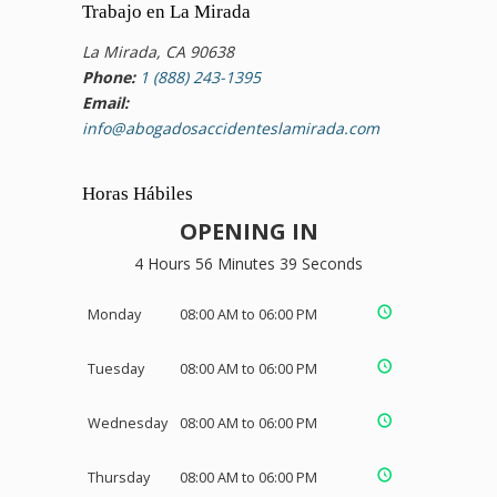
Trabajo en La Mirada
La Mirada, CA 90638
Phone:
1 (888) 243-1395
Email:
info@abogadosaccidenteslamirada.com
Horas Hábiles
OPENING IN
4 Hours 56 Minutes 38 Seconds
Monday
08:00 AM to 06:00 PM
Tuesday
08:00 AM to 06:00 PM
Wednesday
08:00 AM to 06:00 PM
Thursday
08:00 AM to 06:00 PM