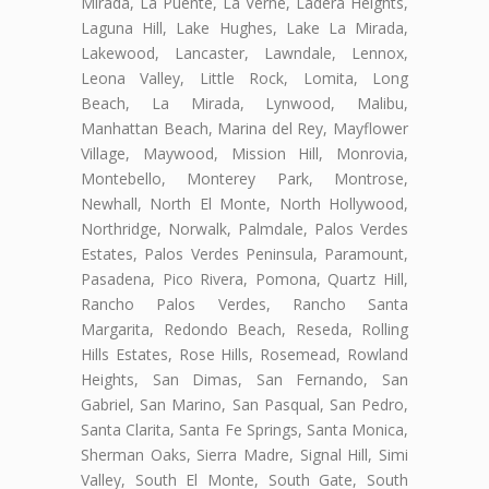
Mirada, La Puente, La Verne, Ladera Heights,
Laguna Hill, Lake Hughes, Lake La Mirada,
Lakewood, Lancaster, Lawndale, Lennox,
Leona Valley, Little Rock, Lomita, Long
Beach, La Mirada, Lynwood, Malibu,
Manhattan Beach, Marina del Rey, Mayflower
Village, Maywood, Mission Hill, Monrovia,
Montebello, Monterey Park, Montrose,
Newhall, North El Monte, North Hollywood,
Northridge, Norwalk, Palmdale, Palos Verdes
Estates, Palos Verdes Peninsula, Paramount,
Pasadena, Pico Rivera, Pomona, Quartz Hill,
Rancho Palos Verdes, Rancho Santa
Margarita, Redondo Beach, Reseda, Rolling
Hills Estates, Rose Hills, Rosemead, Rowland
Heights, San Dimas, San Fernando, San
Gabriel, San Marino, San Pasqual, San Pedro,
Santa Clarita, Santa Fe Springs, Santa Monica,
Sherman Oaks, Sierra Madre, Signal Hill, Simi
Valley, South El Monte, South Gate, South