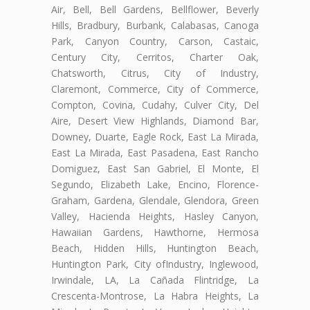
Air, Bell, Bell Gardens, Bellflower, Beverly
Hills, Bradbury, Burbank, Calabasas, Canoga
Park, Canyon Country, Carson, Castaic,
Century City, Cerritos, Charter Oak,
Chatsworth, Citrus, City of Industry,
Claremont, Commerce, City of Commerce,
Compton, Covina, Cudahy, Culver City, Del
Aire, Desert View Highlands, Diamond Bar,
Downey, Duarte, Eagle Rock, East La Mirada,
East La Mirada, East Pasadena, East Rancho
Domiguez, East San Gabriel, El Monte, El
Segundo, Elizabeth Lake, Encino, Florence-
Graham, Gardena, Glendale, Glendora, Green
Valley, Hacienda Heights, Hasley Canyon,
Hawaiian Gardens, Hawthorne, Hermosa
Beach, Hidden Hills, Huntington Beach,
Huntington Park, City ofIndustry, Inglewood,
Irwindale, LA, La Cañada Flintridge, La
Crescenta-Montrose, La Habra Heights, La