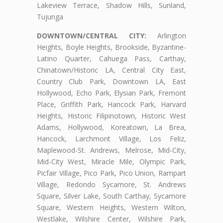
Lakeview Terrace, Shadow Hills, Sunland,
Tujunga
DOWNTOWN/CENTRAL CITY:
Arlington
Heights, Boyle Heights, Brookside, Byzantine-
Latino Quarter, Cahuega Pass, Carthay,
Chinatown/Historic LA, Central City East,
Country Club Park, Downtown LA, East
Hollywood, Echo Park, Elysian Park, Fremont
Place, Griffith Park, Hancock Park, Harvard
Heights, Historic Filipinotown, Historic West
Adams, Hollywood, Koreatown, La Brea,
Hancock, Larchmont Village, Los Feliz,
Maplewood-St. Andrews, Melrose, Mid-City,
Mid-City West, Miracle Mile, Olympic Park,
Picfair Village, Pico Park, Pico Union, Rampart
Village, Redondo Sycamore, St. Andrews
Square, Silver Lake, South Carthay, Sycamore
Square, Western Heights, Western Wilton,
Westlake, Wilshire Center, Wilshire Park,